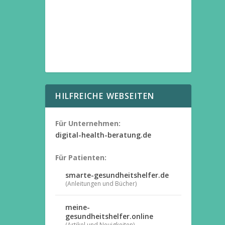
HILFREICHE WEBSEITEN
Für Unternehmen:
digital-health-beratung.de
Für Patienten:
smarte-gesundheitshelfer.de
(Anleitungen und Bücher)
meine-
gesundheitshelfer.online
(Artikel und Neuigkeiten)