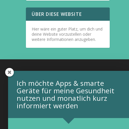
ÜBER DIESE WEBSITE
Hier wäre ein guter Platz, um dich und
deine Website vorzustellen oder
weitere Informationen anzugeben.
Ich möchte Apps & smarte
Geräte für meine Gesundheit
nutzen und monatlich kurz
informiert werden