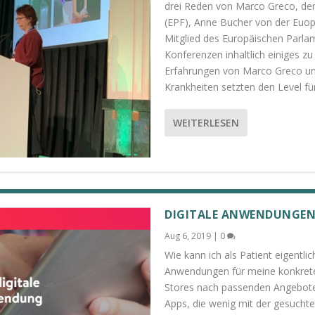
drei Reden von Marco Greco, de
(EPF), Anne Bucher von der Euo
Mitglied des Europäischen Parlam
Konferenzen inhaltlich einiges zu
Erfahrungen von Marco Greco un
Krankheiten setzten den Level f
WEITERLESEN
DIGITALE ANWENDUNGEN 
Aug 6, 2019
|
0
Wie kann ich als Patient eigentli
Anwendungen für meine konkrete 
Stores nach passenden Angeboten 
Apps, die wenig mit der gesuchte