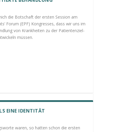
mich die Botschaft der ersten Session am
ts‘ Forum (EPF) Kongresses, dass wir uns im
lung von Krankheiten zu der Patientenziel-
ntwickeln müssen.
LS EINE IDENTITÄT
gsworte waren, so hatten schon die ersten