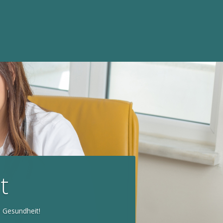
t
 Gesundheit!