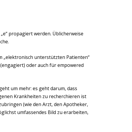
en „e“ propagiert werden. Üblicherweise
ache.
im „elektronisch unterstützten Patienten“
ed (engagiert) oder auch für empowered
 geht um mehr: es geht darum, dass
enen Krankheiten zu recherchieren ist
ubringen (wie den Arzt, den Apotheker,
glichst umfassendes Bild zu erarbeiten,