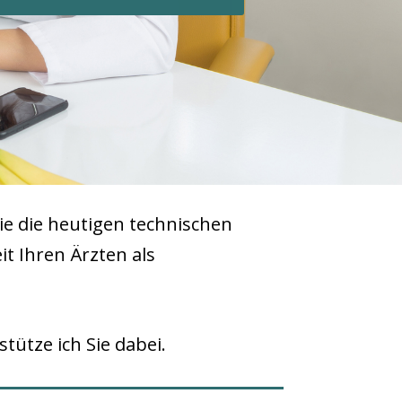
ie die heutigen technischen
t Ihren Ärzten als
tütze ich Sie dabei.