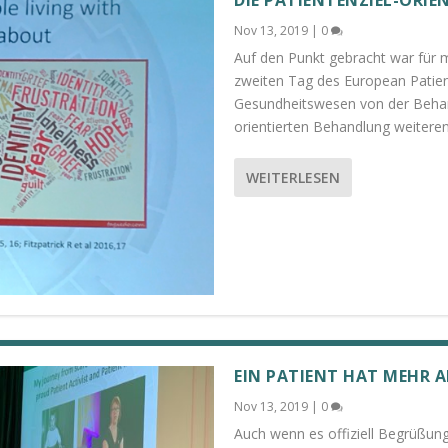
Nov 13, 2019
|
0
Auf den Punkt gebracht war für 
zweiten Tag des European Patien
Gesundheitswesen von der Behand
orientierten Behandlung weitere
WEITERLESEN
EIN PATIENT HAT MEHR A
Nov 13, 2019
|
0
Auch wenn es offiziell Begrüßun