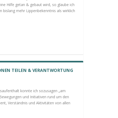
eine Hilfe getan & gebaut wird, so glaube ich
en bislang mehr Lippenbekenntnis als wirklich
IONEN TEILEN & VERANTWORTUNG
usaufenthalt konnte ich sozusagen „am
e Bewegungen und Initiativen rund um den
ent, Verständnis und Aktivitäten von allen