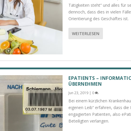
Tätigkeiten steht“ und alles für s
dennoch, dass dies in vielen Fäll
Orientierung des Geschäftes ist.
WEITERLESEN
EPATIENTS – INFORMAT
ÜBERNEHMEN
Jun 23, 2019
|
0
Bei einem kürzlichen Krankenha
eigenen Leib“ erfahren, dass di
engagierten Patienten, also ePati
Beteiligten verlangen.