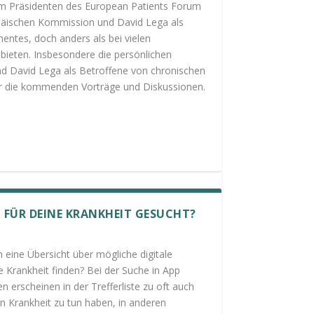
m Präsidenten des European Patients Forum
päischen Kommission und David Lega als
entes, doch anders als bei vielen
 bieten. Insbesondere die persönlichen
d David Lega als Betroffene von chronischen
ür die kommenden Vorträge und Diskussionen.
FÜR DEINE KRANKHEIT GESUCHT?
ch eine Übersicht über mögliche digitale
Krankheit finden? Bei der Suche in App
erscheinen in der Trefferliste zu oft auch
n Krankheit zu tun haben, in anderen