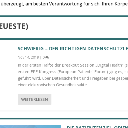
h überzeugt, am besten Verantwortung für sich, Ihren Kör
EUESTE)
SCHWIERIG – DEN RICHTIGEN DATENSCHUTZLE
Nov 14, 2019
|
0
In der ersten Hälfte der Breakout Session „Digital Health“ 
ersten EPF Kongress (European Patients‘ Forum) ging es, so
geführt wird, über Datensicherheit und Freigaben bei gesp
einer elektronischen Gesundheitsakte.
WEITERLESEN
DIE PATIENTENZIEL-ORI