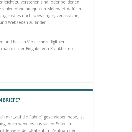
 leicht zu verstehen sind, oder bei denen
ezahlen ohne adäquaten Mehrwert dafür zu
gle ist es noch schwieriger, verlässliche,
 und Webseiten zu finden.
n und hat ein Verzeichnis digitaler
man mit der Eingabe von Krankheiten
NBRIEFE?
ch mir „auf die Fahne“ geschrieben habe, ist
ung. Auch wenn es aus vielen Ecken im
ittlerweile der „Patient im Zentrum der