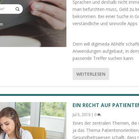
Sprachen und deshalb nicht immer
man befürchten muss, Geld zu b
bekommen. Bei einer Suche in Goo
verständliche und sinnvolle Apps
Dem will digimeda Abhilfe schaffe
Anwendungen aufgebaut, in dem 
passende Treffer suchen kann.
WEITERLESEN
EIN RECHT AUF PATIENTE
Jul 5, 2019
|
0
Eines der zentralen Themen, die i
ja das Thema Patientenorientier
Gesundheitswesen schallt, dass m